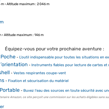
6 m •
Altitude maximum
: 2 046 m
am
m •
Altitude maximum
: 146 m
Équipez-vous pour votre prochaine aventure :
 Poche
-
L'outil indispensable pour toutes les situations en ex
’orientation
-
Instruments fiables pour lecture de cartes et 
shell
-
Vestes respirantes coupe-vent
ns
-
Fixation et sécurisation du matériel
 Portable
-
Buvez l'eau des sources en toute sécurité avec une 
tenaire Amazon, ce site perçoit une commission sur les achats éligibles sans su
ier