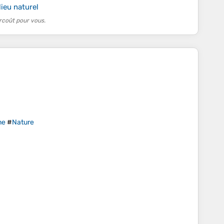
ieu naturel
rcoût pour vous.
ne
#
Nature