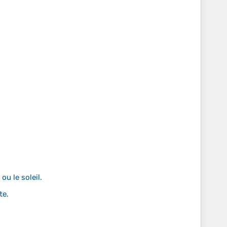
ou le soleil.
te.