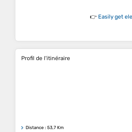
👉
Easily
get el
Profil de l'itinéraire
Distance
: 53,7 Km