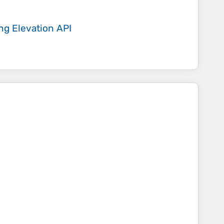
ing
Elevation API