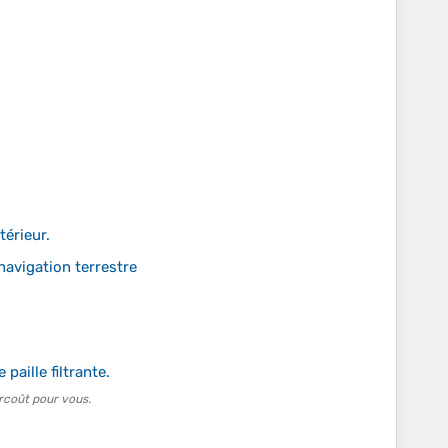
térieur.
navigation terrestre
paille filtrante.
rcoût pour vous.