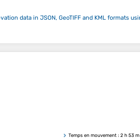
evation data in JSON, GeoTIFF and KML formats
us
Temps en mouvement
: 2 h 53 m