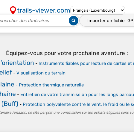
trails-viewer.com
Importer un fichier
GP
Équipez-vous pour votre prochaine aventure :
’orientation
-
Instruments fiables pour lecture de cartes et 
elief
-
Visualisation du terrain
laine
-
Protection thermique naturelle
Chaîne
-
Entretien de votre transmission pour les longs parcou
 (Buff)
-
Protection polyvalente contre le vent, le froid ou le so
tenaire Amazon, ce site perçoit une commission sur les achats éligibles sans su