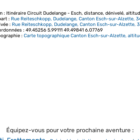
m
: Itinéraire Circuit Dudelange - Esch, distance, dénivelé, altitud
art
:
Rue Reiteschkopp, Dudelange, Canton Esch-sur-Alzette, 
ivée
:
Rue Reiteschkopp, Dudelange, Canton Esch-sur-Alzette, 
ordonnées
:
49.45256 5.99111 49.49841 6.07769
ographie
:
Carte topographique Canton Esch-sur-Alzette, altitud
Équipez-vous pour votre prochaine aventure :