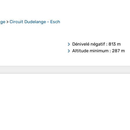
nge
>
Circuit Dudelange - Esch
Dénivelé négatif
: 813 m
Altitude minimum
: 287 m