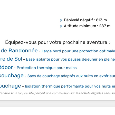
Dénivelé négatif
: 813 m
Altitude minimum
: 287 m
Équipez-vous pour votre prochaine aventure :
 de Randonnée
-
Large bord pour une protection optimale c
re de Sol
-
Base isolante pour vos pauses déjeuner en pleine
tdoor
-
Protection thermique pour mains
 couchage
-
Sacs de couchage adaptés aux nuits en extérieu
Couchage
-
Isolation thermique performante pour vos nuits en
tenaire Amazon, ce site perçoit une commission sur les achats éligibles sans su