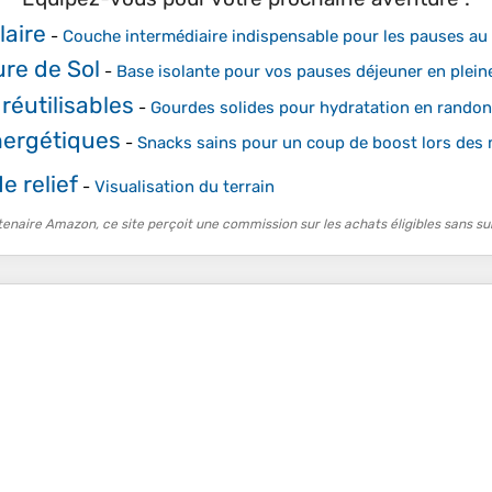
laire
-
Couche intermédiaire indispensable pour les pauses a
re de Sol
-
Base isolante pour vos pauses déjeuner en plein
réutilisables
-
Gourdes solides pour hydratation en rando
nergétiques
-
Snacks sains pour un coup de boost lors des
e relief
-
Visualisation du terrain
tenaire Amazon, ce site perçoit une commission sur les achats éligibles sans su