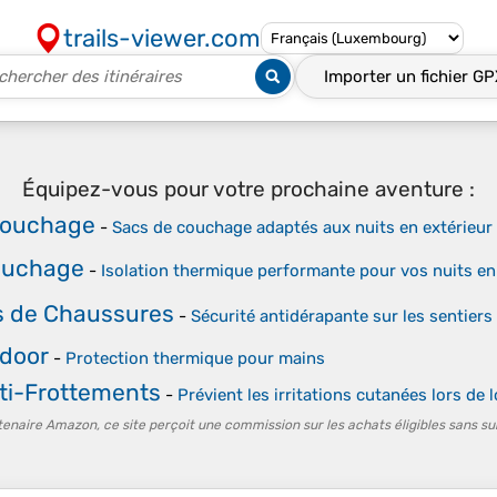
trails-viewer.com
Importer un fichier
GP
Équipez-vous pour votre prochaine aventure :
couchage
-
Sacs de couchage adaptés aux nuits en extérieur
ouchage
-
Isolation thermique performante pour vos nuits en 
 de Chaussures
-
Sécurité antidérapante sur les sentiers
tdoor
-
Protection thermique pour mains
ti-Frottements
-
Prévient les irritations cutanées lors de
tenaire Amazon, ce site perçoit une commission sur les achats éligibles sans su