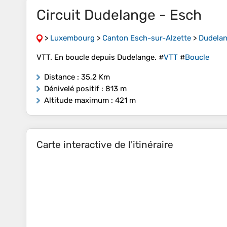
Circuit Dudelange - Esch
>
Luxembourg
>
Canton Esch-sur-Alzette
>
Dudela
VTT. En boucle depuis Dudelange. #
VTT
#
Boucle
Distance
: 35,2 Km
Dénivelé positif
: 813 m
Altitude maximum
: 421 m
Carte interactive de l'itinéraire