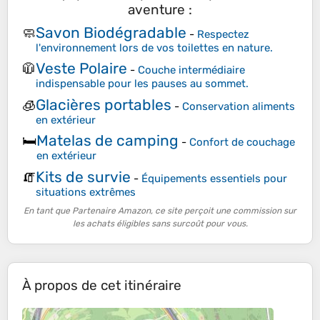
aventure :
Savon Biodégradable
🧼
-
Respectez
l'environnement lors de vos toilettes en nature.
Veste Polaire
🧥
-
Couche intermédiaire
indispensable pour les pauses au sommet.
Glacières portables
🧊
-
Conservation aliments
en extérieur
Matelas de camping
🛏️
-
Confort de couchage
en extérieur
Kits de survie
🧯
-
Équipements essentiels pour
situations extrêmes
En tant que Partenaire Amazon, ce site perçoit une commission sur
les achats éligibles sans surcoût pour vous.
À propos de cet itinéraire