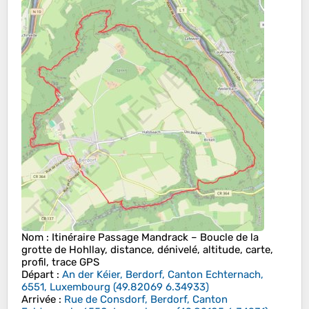
Nom
: Itinéraire Passage Mandrack – Boucle de la
grotte de Hohllay, distance, dénivelé, altitude, carte,
profil, trace GPS
Départ
:
An der Kéier, Berdorf, Canton Echternach,
6551, Luxembourg
(
49.82069
6.34933
)
Arrivée
:
Rue de Consdorf, Berdorf, Canton