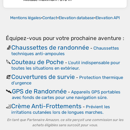
Mentions légales
•
Contact
•
Elevation database
•
Elevation API
Équipez-vous pour votre prochaine aventure :
Chaussettes de randonnée
🧦
-
Chaussettes
techniques anti-ampoules
Couteau de Poche
🔪
-
L'outil indispensable pour
toutes les situations en extérieur.
Couvertures de survie
🧯
-
Protection thermique
d’urgence
GPS de Randonnée
🛰️
-
Appareils GPS portables
avec fonds de cartes pour une navigation sûre.
Crème Anti-Frottements
🦶
-
Prévient les
irritations cutanées lors de longues marches.
En tant que Partenaire Amazon, ce site perçoit une commission sur les
achats éligibles sans surcoût pour vous.