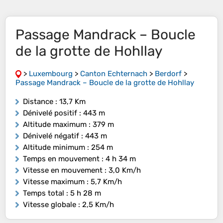
Passage Mandrack – Boucle
de la grotte de Hohllay
>
Luxembourg
>
Canton Echternach
>
Berdorf
>
Passage Mandrack – Boucle de la grotte de Hohllay
Distance
: 13,7 Km
Dénivelé positif
: 443 m
Altitude maximum
: 379 m
Dénivelé négatif
: 443 m
Altitude minimum
: 254 m
Temps en mouvement
: 4 h 34 m
Vitesse en mouvement
: 3,0 Km/h
Vitesse maximum
: 5,7 Km/h
Temps total
: 5 h 28 m
Vitesse globale
: 2,5 Km/h