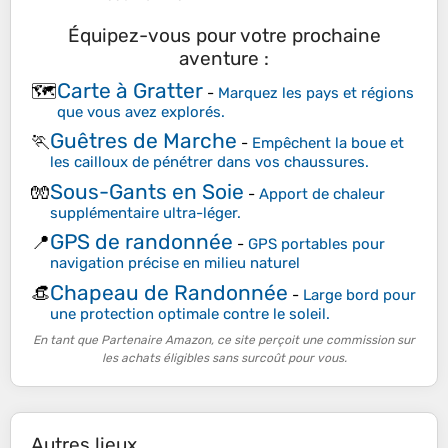
Équipez-vous pour votre prochaine
aventure :
Carte à Gratter
🗺️
-
Marquez les pays et régions
que vous avez explorés.
Guêtres de Marche
🏃
-
Empêchent la boue et
les cailloux de pénétrer dans vos chaussures.
Sous-Gants en Soie
🧤
-
Apport de chaleur
supplémentaire ultra-léger.
GPS de randonnée
📍
-
GPS portables pour
navigation précise en milieu naturel
Chapeau de Randonnée
👒
-
Large bord pour
une protection optimale contre le soleil.
En tant que Partenaire Amazon, ce site perçoit une commission sur
les achats éligibles sans surcoût pour vous.
Autres lieux