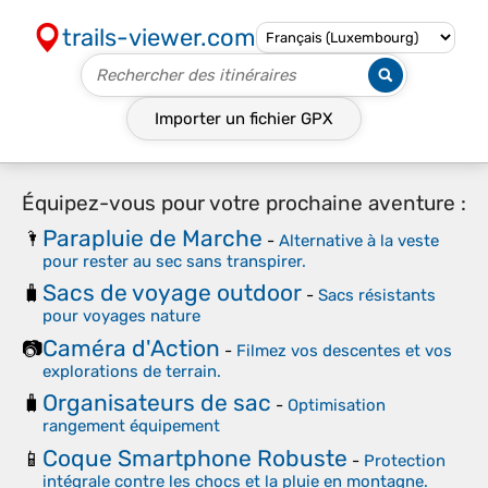
trails-viewer.com
Importer un fichier
GPX
Équipez-vous pour votre prochaine aventure :
Parapluie de Marche
🌂
-
Alternative à la veste
pour rester au sec sans transpirer.
Sacs de voyage outdoor
🧳
-
Sacs résistants
pour voyages nature
Caméra d'Action
📷
-
Filmez vos descentes et vos
explorations de terrain.
Organisateurs de sac
🧳
-
Optimisation
rangement équipement
Coque Smartphone Robuste
📱
-
Protection
intégrale contre les chocs et la pluie en montagne.