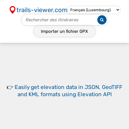
trails-viewer.com
Importer un fichier
GPX
👉
Easily
get elevation data in JSON, GeoTIFF
and KML formats
using
Elevation API