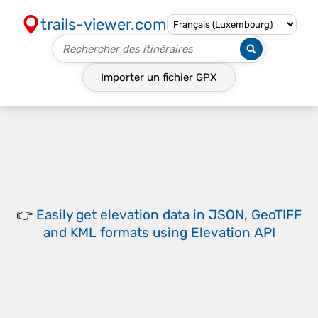
trails-viewer.com
Importer un fichier
GPX
👉
Easily
get elevation data in JSON, GeoTIFF
and KML formats
using
Elevation API