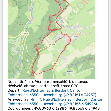
Nom
: Itinéraire Werschrummschlürf, distance,
dénivelé, altitude, carte, profil, trace GPS
Départ
:
Rue d'Echternach, Berdorf, Canton
Echternach, 6550, Luxembourg
(
49.82181
6.34937
)
Arrivée
:
Trail-Inn, 1, Rue d'Echternach, Berdorf, Canton
Echternach, 6550, Luxembourg
(
49.82183
6.34926
)
Coordonnées
:
49.80960 6.32986 49.83565 6.34948