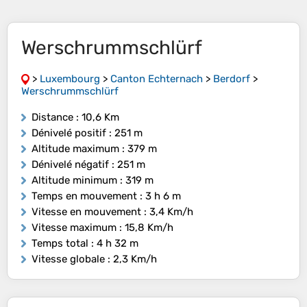
Werschrummschlürf
>
Luxembourg
>
Canton Echternach
>
Berdorf
>
Werschrummschlürf
Distance
: 10,6 Km
Dénivelé positif
: 251 m
Altitude maximum
: 379 m
Dénivelé négatif
: 251 m
Altitude minimum
: 319 m
Temps en mouvement
: 3 h 6 m
Vitesse en mouvement
: 3,4 Km/h
Vitesse maximum
: 15,8 Km/h
Temps total
: 4 h 32 m
Vitesse globale
: 2,3 Km/h