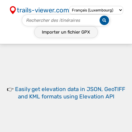
trails-viewer.com
Importer un fichier
GPX
👉
Easily
get elevation data in JSON, GeoTIFF
and KML formats
using
Elevation API