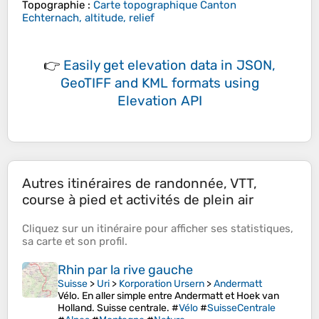
Topographie
:
Carte topographique Canton
Echternach, altitude, relief
👉
Easily
get elevation data in JSON,
GeoTIFF and KML formats
using
Elevation API
Autres itinéraires de randonnée, VTT,
course à pied et activités de plein air
Cliquez sur un
itinéraire
pour afficher ses
statistiques
,
sa
carte
et son
profil
.
Rhin par la rive gauche
Suisse
>
Uri
>
Korporation Ursern
>
Andermatt
Vélo. En aller simple entre Andermatt et Hoek van
Holland. Suisse centrale. #
Vélo
#
SuisseCentrale