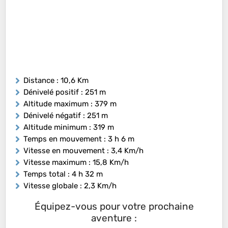
Distance
: 10,6 Km
Dénivelé positif
: 251 m
Altitude maximum
: 379 m
Dénivelé négatif
: 251 m
Altitude minimum
: 319 m
Temps en mouvement
: 3 h 6 m
Vitesse en mouvement
: 3,4 Km/h
Vitesse maximum
: 15,8 Km/h
Temps total
: 4 h 32 m
Vitesse globale
: 2,3 Km/h
Équipez-vous pour votre prochaine
aventure :