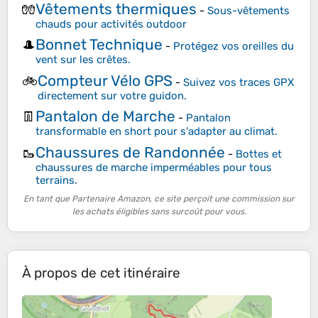
Vêtements thermiques
🧤
-
Sous-vêtements
chauds pour activités outdoor
Bonnet Technique
🎩
-
Protégez vos oreilles du
vent sur les crêtes.
Compteur Vélo GPS
🚲
-
Suivez vos traces GPX
directement sur votre guidon.
Pantalon de Marche
👖
-
Pantalon
transformable en short pour s'adapter au climat.
Chaussures de Randonnée
🥾
-
Bottes et
chaussures de marche imperméables pour tous
terrains.
En tant que Partenaire Amazon, ce site perçoit une commission sur
les achats éligibles sans surcoût pour vous.
À propos de cet itinéraire