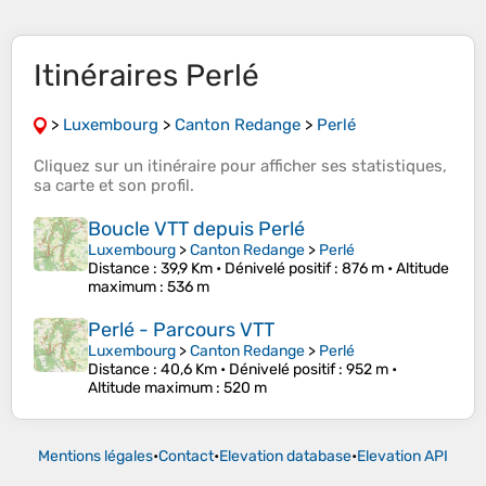
Itinéraires Perlé
>
Luxembourg
>
Canton Redange
>
Perlé
Cliquez sur un
itinéraire
pour afficher ses
statistiques
,
sa
carte
et son
profil
.
Boucle VTT depuis Perlé
Luxembourg
>
Canton Redange
>
Perlé
Distance
: 39,9 Km •
Dénivelé positif
: 876 m •
Altitude
maximum
: 536 m
Perlé - Parcours VTT
Luxembourg
>
Canton Redange
>
Perlé
Distance
: 40,6 Km •
Dénivelé positif
: 952 m •
Altitude maximum
: 520 m
Mentions légales
•
Contact
•
Elevation database
•
Elevation API