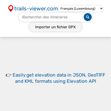
trails-viewer.com
Importer un fichier
GPX
👉
Easily
get elevation data in JSON, GeoTIFF
and KML formats
using
Elevation API