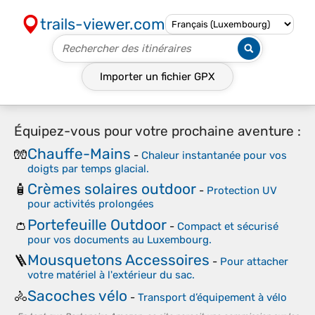
trails-viewer.com
Importer un fichier
GPX
Équipez-vous pour votre prochaine aventure :
Chauffe-Mains
🧤
-
Chaleur instantanée pour vos
doigts par temps glacial.
Crèmes solaires outdoor
🧴
-
Protection UV
pour activités prolongées
Portefeuille Outdoor
👛
-
Compact et sécurisé
pour vos documents au Luxembourg.
Mousquetons Accessoires
🪜
-
Pour attacher
votre matériel à l'extérieur du sac.
Sacoches vélo
🚴
-
Transport d’équipement à vélo