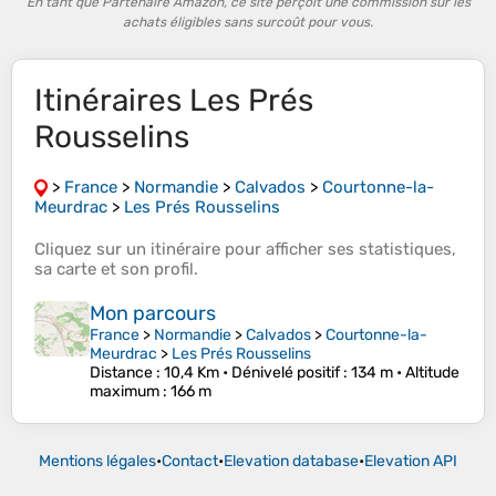
En tant que Partenaire Amazon, ce site perçoit une commission sur les
achats éligibles sans surcoût pour vous.
Itinéraires Les Prés
Rousselins
>
France
>
Normandie
>
Calvados
>
Courtonne-la-
Meurdrac
>
Les Prés Rousselins
Cliquez sur un
itinéraire
pour afficher ses
statistiques
,
sa
carte
et son
profil
.
Mon parcours
France
>
Normandie
>
Calvados
>
Courtonne-la-
Meurdrac
>
Les Prés Rousselins
Distance
: 10,4 Km •
Dénivelé positif
: 134 m •
Altitude
maximum
: 166 m
Mentions légales
•
Contact
•
Elevation database
•
Elevation API